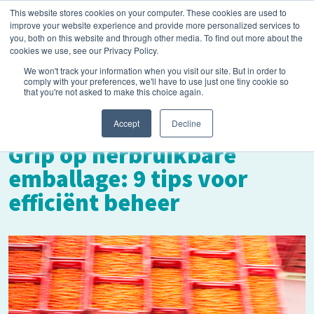
This website stores cookies on your computer. These cookies are used to
improve your website experience and provide more personalized services to
you, both on this website and through other media. To find out more about the
cookies we use, see our Privacy Policy.
We won't track your information when you visit our site. But in order to
comply with your preferences, we'll have to use just one tiny cookie so
that you're not asked to make this choice again.
oktober 6, 2023
Accept
Decline
Grip op herbruikbare
emballage: 9 tips voor
efficiënt beheer