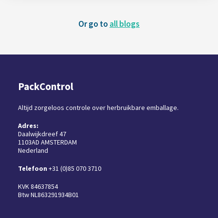
Or go to
all blogs
PackControl
Altijd zorgeloos controle over herbruikbare emballage.
Adres:
Daalwijkdreef 47
1103AD AMSTERDAM
Nederland
Telefoon
+31 (0)85 070 3710
KVK 84637854
Btw NL863291934B01