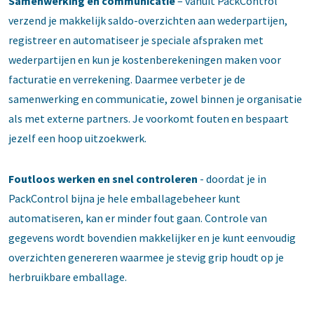
Samenwerking en communicatie
– vanuit PackControl
verzend je makkelijk saldo-overzichten aan wederpartijen,
registreer en automatiseer je speciale afspraken met
wederpartijen en kun je kostenberekeningen maken voor
facturatie en verrekening. Daarmee verbeter je de
samenwerking en communicatie, zowel binnen je organisatie
als met externe partners. Je voorkomt fouten en bespaart
jezelf een hoop uitzoekwerk.
Foutloos werken en snel controleren
- doordat je in
PackControl bijna je hele emballagebeheer kunt
automatiseren, kan er minder fout gaan. Controle van
gegevens wordt bovendien makkelijker en je kunt eenvoudig
overzichten genereren waarmee je stevig grip houdt op je
herbruikbare emballage.