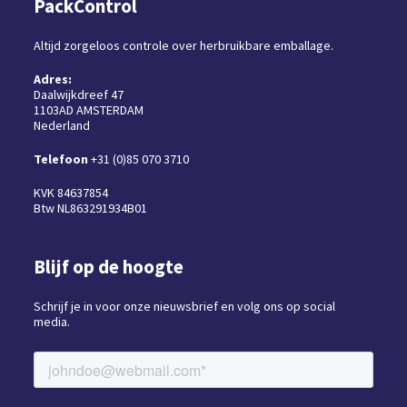
PackControl
Altijd zorgeloos controle over herbruikbare emballage.
Adres:
Daalwijkdreef 47
1103AD AMSTERDAM
Nederland
Telefoon
+31 (0)85 070 3710
KVK 84637854
Btw NL863291934B01
Blijf op de hoogte
Schrijf je in voor onze nieuwsbrief en volg ons op social
media.