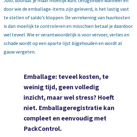
Juist doordat je maar moeilijk kunt terugvinden wanneer en
door wie de emballage-items zijn geleverd, is het lastig vast
te stellen of saldo’s kloppen. De verrekening van huurkosten
is dan moeilijk te controleren en misschien betaal je daardoor
wel teveel. Wie er verantwoordelijk is voor vervoer, verlies en
schade wordt op een aparte lijst bijgehouden en wordt al
gauw vergeten.
Emballage: teveel kosten, te
weinig tijd, geen volledig
inzicht, maar wel stress? Hoeft
niet. Emballageregistratie kan
compleet en eenvoudig met
PackControl.