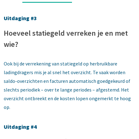
Uitdaging #3
Hoeveel statiegeld verreken je en met
wie?
Ook bij de verrekening van statiegeld op herbruikbare
ladingdragers mis je al snel het overzicht. Te vaak worden
saldo-overzichten en facturen automatisch goedgekeurd of
slechts periodiek – over te lange periodes – afgestemd. Het
overzicht ontbreekt en de kosten lopen ongemerkt te hoog
op.
Uitdaging #4