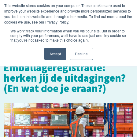
This website stores cookies on your computer. These cookies are used to
improve your website experience and provide more personalized services to
you, both on this website and through other media. To find out more about the
cookies we use, see our Privacy Policy.
We won't track your information when you visit our site. But in order to
comply with your preferences, we'll have to use just one tiny cookie so
that you're not asked to make this choice again.
mei 18, 2023
Accept
Decline
Emballageregistratie:
herken jij de uitdagingen?
(En wat doe je eraan?)