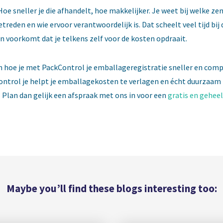
Hoe sneller je die afhandelt, hoe makkelijker. Je weet bij welke ze
treden en wie ervoor verantwoordelijk is. Dat scheelt veel tijd bij 
n voorkomt dat je telkens zelf voor de kosten opdraait.
ien hoe je met PackControl je emballageregistratie sneller en com
ntrol je helpt je emballagekosten te verlagen en écht duurzaam 
lan dan gelijk een afspraak met ons in voor een
gratis en geheel
Maybe you’ll find these blogs interesting too: