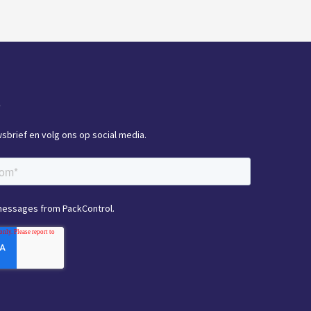
e
uwsbrief en volg ons op social media.