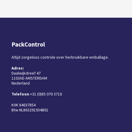
PackControl
Altijd zorgeloos controle over herbruikbare emballage.
Adres:
Daalwijkdreef 47
1103AD AMSTERDAM
Nederland
Telefoon
+31 (0)85 070 3710
KVK 84637854
Btw NL863291934B01