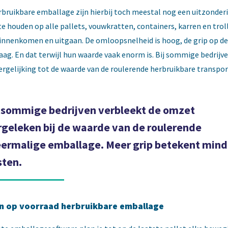
bruikbare emballage zijn hierbij toch meestal nog een uitzonderi
te houden op alle pallets, vouwkratten, containers, karren en trol
nnenkomen en uitgaan. De omloopsnelheid is hoog, de grip op de
aag. En dat terwijl hun waarde vaak enorm is. Bij sommige bedrijv
ergelijking tot de waarde van de roulerende herbruikbare transpo
j sommige bedrijven verbleekt de omzet
rgeleken bij de waarde van de roulerende
ermalige emballage. Meer grip betekent mind
sten.
n op voorraad herbruikbare emballage