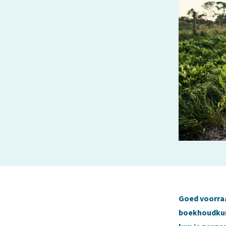
Goed voorraad
boekhoudkund