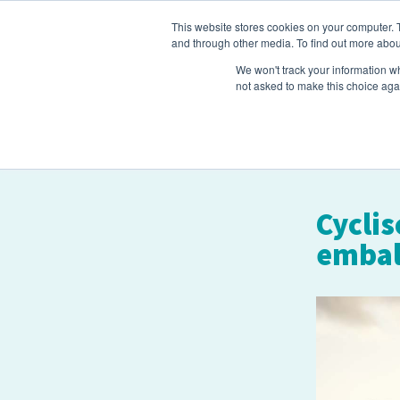
This website stores cookies on your computer. 
Home
Toe
and through other media. To find out more abou
We won't track your information whe
not asked to make this choice aga
Cyclis
embal