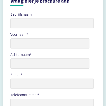
Vraag hier je brochure aan
Bedrijfsnaam
Voornaam
*
Achternaam
*
E-mail
*
Telefoonnummer
*