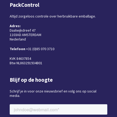
PackControl
Altijd zorgeloos controle over herbruikbare emballage.
Adres:
Daalwijkdreef 47
1103AD AMSTERDAM
Nederland
Telefoon
+31 (0)85 070 3710
KVK 84637854
Btw NL863291934B01
Blijf op de hoogte
Schrijf je in voor onze nieuwsbrief en volg ons op social
media.