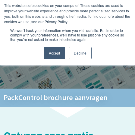
This website stores cookies on your computer. These cookies are used to
improve your website experience and provide more personalized services to
you, both on this website and through other media. To find out more about the
cookies we use, see our Privacy Policy.
We won't track your information when you visit our site. But in order to
comply with your preferences, we'll have to use just one tiny cookie so
that you're not asked to make this choice again.
Accept
Decline
PackControl brochure aanvragen