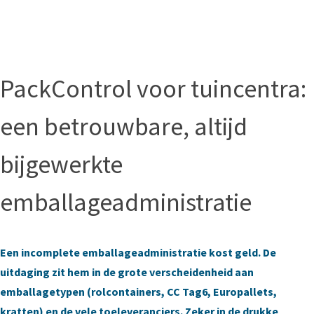
PackControl voor tuincentra:
een betrouwbare, altijd
bijgewerkte
emballageadministratie
Een incomplete emballageadministratie kost geld. De
uitdaging zit hem in de grote verscheidenheid aan
emballagetypen (rolcontainers, CC Tag6, Europallets,
kratten) en de vele toeleveranciers. Zeker in de drukke