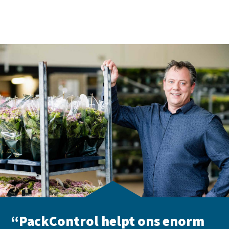
“PackControl helpt ons enorm