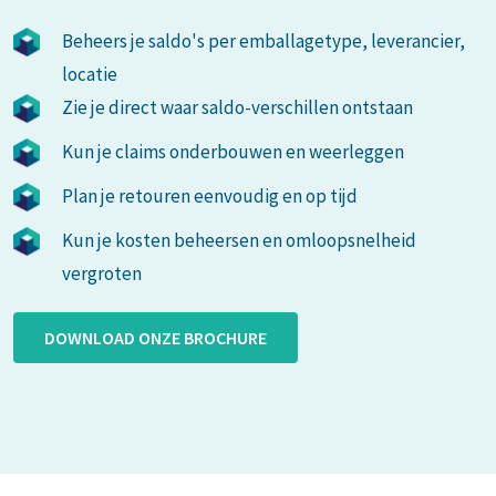
Beheers je saldo's per emballagetype, leverancier,
locatie
Zie je direct waar saldo-verschillen ontstaan
Kun je claims onderbouwen en weerleggen
Plan je retouren eenvoudig en op tijd
Kun je kosten beheersen en omloopsnelheid
vergroten
DOWNLOAD ONZE BROCHURE