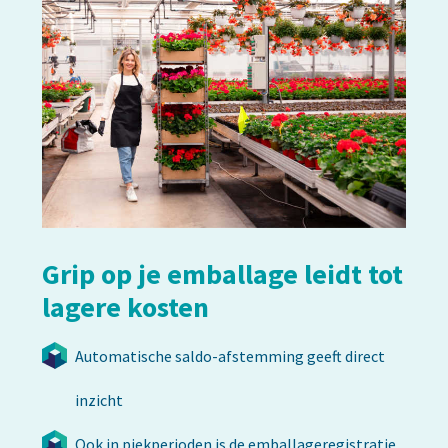
Grip op je emballage leidt tot
lagere kosten
Automatische saldo-afstemming geeft direct
inzicht
Ook in piekperioden is de emballageregistratie