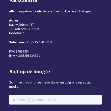
PackControl
Altijd zorgeloos controle over herbruikbare emballage.
Adres:
Daalwijkdreef 47
1103AD AMSTERDAM
Nederland
Telefoon
+31 (0)85 070 3710
KVK 84637854
Btw NL863291934B01
Blijf op de hoogte
Schrijf je in voor onze nieuwsbrief en volg ons op social
media.