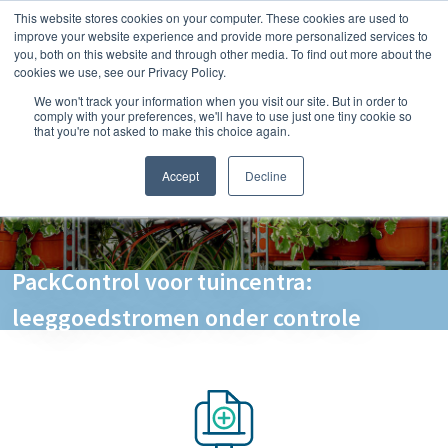
This website stores cookies on your computer. These cookies are used to
improve your website experience and provide more personalized services to
you, both on this website and through other media. To find out more about the
cookies we use, see our Privacy Policy.
We won't track your information when you visit our site. But in order to
comply with your preferences, we'll have to use just one tiny cookie so
that you're not asked to make this choice again.
Accept
Decline
PackControl voor tuincentra:
leeggoedstromen onder controle