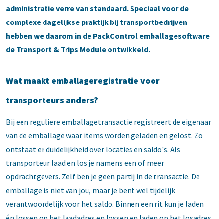
administratie verre van standaard. Speciaal voor de
complexe dagelijkse praktijk bij transportbedrijven
hebben we daarom in de PackControl emballagesoftware
de Transport & Trips Module ontwikkeld.
Wat maakt emballageregistratie voor
transporteurs anders?
Bij een reguliere emballagetransactie registreert de eigenaar
van de emballage waar items worden geladen en gelost. Zo
ontstaat er duidelijkheid over locaties en saldo's. Als
transporteur laad en los je namens een of meer
opdrachtgevers. Zelf ben je geen partij in de transactie. De
emballage is niet van jou, maar je bent wel tijdelijk
verantwoordelijk voor het saldo. Binnen een rit kun je laden
én lossen op het laadadres en lossen en laden op het losadres.