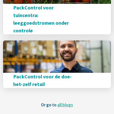
PackControl voor
tuincentra:
leeggoedstromen onder
controle
PackControl voor de doe-
het-zelf retail
Or go to
all blogs