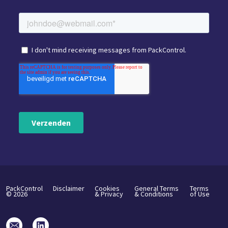
PackControl
Disclaimer
Cookies
General Terms
Terms
©
2026
& Privacy
& Conditions
of Use