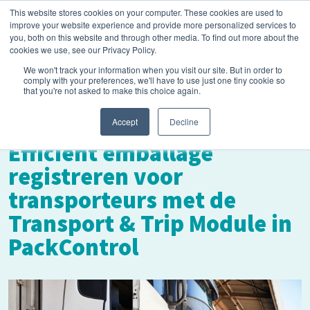
This website stores cookies on your computer. These cookies are used to
improve your website experience and provide more personalized services to
you, both on this website and through other media. To find out more about the
cookies we use, see our Privacy Policy.
We won't track your information when you visit our site. But in order to
comply with your preferences, we'll have to use just one tiny cookie so
that you're not asked to make this choice again.
mei 21, 2025
Accept
Decline
Efficiënt emballage
registreren voor
transporteurs met de
Transport & Trip Module in
PackControl