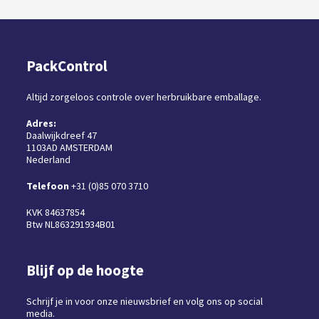
PackControl
Altijd zorgeloos controle over herbruikbare emballage.
Adres:
Daalwijkdreef 47
1103AD AMSTERDAM
Nederland
Telefoon
+31 (0)85 070 3710
KVK 84637854
Btw NL863291934B01
Blijf op de hoogte
Schrijf je in voor onze nieuwsbrief en volg ons op social
media.